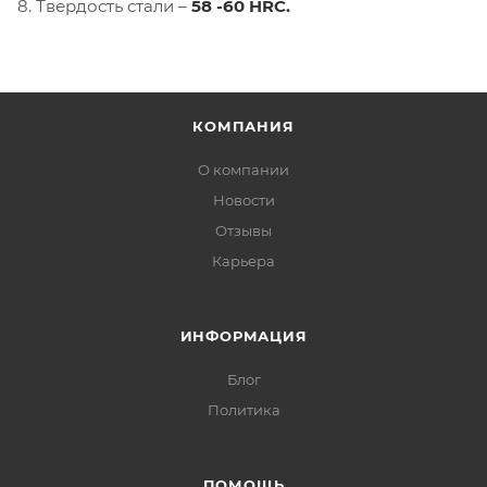
8. Твердость стали –
58 -60 HRC.
КОМПАНИЯ
О компании
Новости
Отзывы
Карьера
ИНФОРМАЦИЯ
Блог
Политика
ПОМОЩЬ