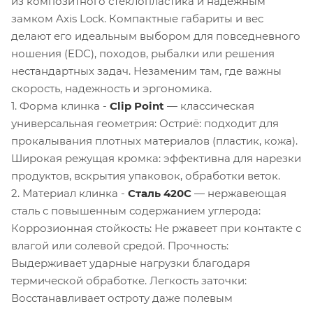
из композитного стеклопластика и надежным
замком Axis Lock. Компактные габариты и вес
делают его идеальным выбором для повседневного
ношения (EDC), походов, рыбалки или решения
нестандартных задач. Незаменим там, где важны
скорость, надежность и эргономика.
1. Форма клинка -
Clip Point
— классическая
универсальная геометрия: Остриё: подходит для
прокалывания плотных материалов (пластик, кожа).
Широкая режущая кромка: эффективна для нарезки
продуктов, вскрытия упаковок, обработки веток.
2. Материал клинка -
Сталь 420C
— нержавеющая
сталь с повышенным содержанием углерода:
Коррозионная стойкость: Не ржавеет при контакте с
влагой или солевой средой. Прочность:
Выдерживает ударные нагрузки благодаря
термической обработке. Легкость заточки:
Восстанавливает остроту даже полевым