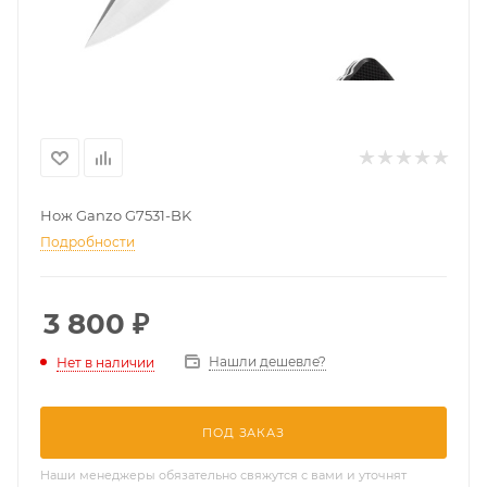
Нож Ganzo G7531-BK
Подробности
3 800
₽
Нашли дешевле?
Нет в наличии
ПОД ЗАКАЗ
Наши менеджеры обязательно свяжутся с вами и уточнят