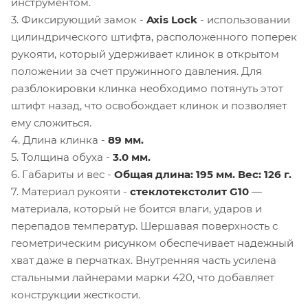
инструментом.
3. Фиксирующий замок -
Axis Lock
- использовании
цилиндрического штифта, расположенного поперек
рукояти, который удерживает клинок в открытом
положении за счет пружинного давления. Для
разблокировки клинка необходимо потянуть этот
штифт назад, что освобождает клинок и позволяет
ему сложиться.
4. Длина клинка -
89 мм.
5. Толщина обуха -
3.0 мм.
6. Габариты и вес -
Общая длина: 195 мм. Вес: 126 г.
7. Материал рукояти -
стеклотекстолит G10
—
материала, который не боится влаги, ударов и
перепадов температур. Шершавая поверхность с
геометрическим рисунком обеспечивает надежный
хват даже в перчатках. Внутренняя часть усилена
стальными лайнерами марки 420, что добавляет
конструкции жесткости.