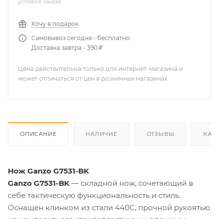
условия заказа
Хочу в подарок
Самовывоз сегодня - бесплатно
Доставка завтра - 390 ₽
Цена действительна только для интернет-магазина и
может отличаться от цен в розничных магазинах
ОПИСАНИЕ
НАЛИЧИЕ
ОТЗЫВЫ
КАК
Нож Ganzo G7531-BK
Ganzo G7531-BK
— складной нож, сочетающий в
себе тактическую функциональность и стиль.
Оснащен клинком из стали 440С, прочной рукоятью