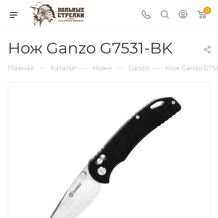
0
Нож Ganzo G7531-BK
—
—
—
—
Главная
Каталог
Ножи
Ganzo
Нож Ganzo G75