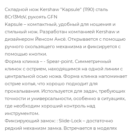
Складной нож Kershaw "Kapsule" (1190) cталь
8Cr13MoV, рукоять GFN
Kapsule – компактный, удобный для ношения и
стильный нож. Разработан компанией Kershaw и
дизайнером Йенсом Ансё. Открывается с помощью
ручного скользящего механизма и фиксируется с
помощью кнопки.
Форма клинка – - Spear-point. Симметричный
клинок с острием, находящимся на одной линии с
центральной осью ножа. Форма клинка напоминает
острие копья, что хорошо подходит для
прокалывания. Используется для задач, требующих
точности и универсальности, особенно в ситуациях,
где необходим хороший контроль над
инструментом.
Фиксирующий замок: : Slide-Lock – достаточно
редкий механизм замка. Встречается в моделях