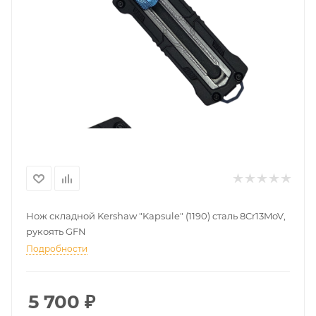
Нож складной Kershaw "Kapsule" (1190) cталь 8Cr13MoV,
рукоять GFN
Подробности
5 700
₽