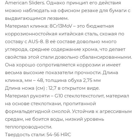
American Sliders. Однако принцип его действия
можно наблюдать на офисном резаке для бумаги с
выдвигающимся лезвием.
Материал клинка: 8Cr13MoV – это бюджетная
коррозионностойкая китайская сталь, схожая по
составу с AUS-8. В её составе довольно много
углерода, среднее содержание хрома, что делает
свойства этой стали довольно сбалансированными.
Она хорошо сопротивляется коррозии и имеет
весьма высокие показатели прочности. Длина
клинка, мм – 48, толщина обуха 2,75 мм
Длина ножа (см) : 12,7 в открытом виде.
Материал рукояти – G10 стеклотекстолит, материал
на основе стеклоткани, пропитанной
формальдегидной смолой. Устойчив к агрессивным
средам, не боится воды, низкий уровень
теплопроводности.
Твердость стали: 54-56 HRC