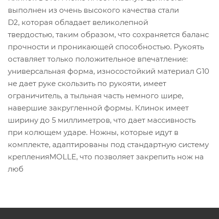
выполнен
из очень
высокого качества
стали
D2,
которая обладает
великолепной
твердостью,
таким образом, что сохраняется баланс
прочности
и проникающей способностью.
Рукоять
оставляет только положительное впечатление:
универсальная форма, износостойкий
материал
G10
не дает руке скользить
по рукояти,
имеет
ограничитель,
а
тыльная часть немного шире,
навершие закругленной формы. Клинок имеет
ширину до 5 миллиметров, что дает массивность
при колющем ударе.
Ножны,
которые
идут в
комплекте,
адаптированы под стандартную систему
крепленияMOLLE, что
позволяет закрепить нож на
люб