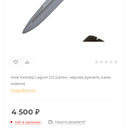
Нож Кизляр Legion D2 (сатин, черная рукоять, камо
ножны)
Подробности
4 500
₽
Нашли дешевле?
Нет в наличии