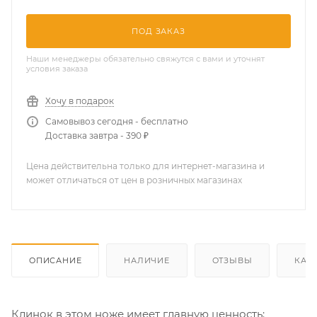
ПОД ЗАКАЗ
Наши менеджеры обязательно свяжутся с вами и уточнят
условия заказа
Хочу в подарок
Самовывоз сегодня - бесплатно
Доставка завтра - 390 ₽
Цена действительна только для интернет-магазина и
может отличаться от цен в розничных магазинах
ОПИСАНИЕ
НАЛИЧИЕ
ОТЗЫВЫ
КАК
Клинок
в этом ноже
имеет
главную ценность: