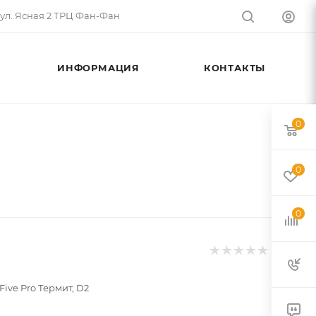
 ул. Ясная 2 ТРЦ Фан-Фан
ИНФОРМАЦИЯ
КОНТАКТЫ
0
0
0
ive Pro Термит, D2