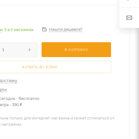
Нашли дешевле?
ии
: 5
в 5 магазинах
В КОРЗИНУ
КУПИТЬ В 1 КЛИК
 доставку
арок
сегодня - бесплатно
втра - 390 ₽
льна только для интернет-магазина и может отличаться от
х магазинах