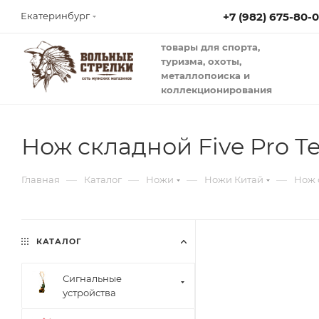
+7 (982) 675-80-
Екатеринбург
товары для спорта,
туризма, охоты,
металлопоиска и
коллекционирования
Нож складной Five Pro Т
—
—
—
—
Главная
Каталог
Ножи
Ножи Китай
Нож 
КАТАЛОГ
Сигнальные
устройства