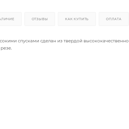
АЛИЧИЕ
ОТЗЫВЫ
КАК КУПИТЬ
ОПЛАТА
окими спусками сделан из твердой высококачественной
резе.