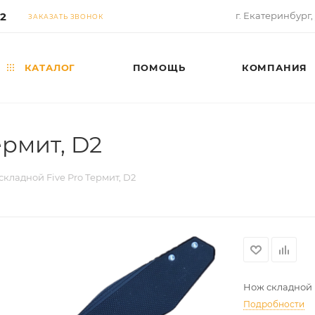
02
г. Екатеринбург,
ЗАКАЗАТЬ ЗВОНОК
КАТАЛОГ
ПОМОЩЬ
КОМПАНИЯ
ермит, D2
складной Five Pro Термит, D2
Нож складной F
Подробности