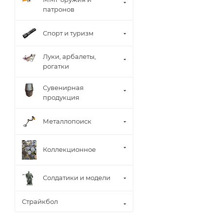
патронов
Спорт и туризм
Луки, арбалеты,
рогатки
Сувенирная
продукция
Металлопоиск
Коллекционное
Солдатики и модели
Страйкбол