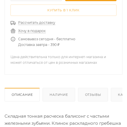
КУПИТЬ В 1 КЛИК
Рассчитать доставку
Хочу в подарок
Самовывоз сегодня - бесплатно
Доставка завтра - 390 ₽
Цена действительна только для интернет-магазина и
может отличаться от цен в розничных магазинах
ОПИСАНИЕ
НАЛИЧИЕ
ОТЗЫВЫ
КАК
Складная тонкая расческа балисонг с частыми
железными зубьями. Клинок раскладного гребешка