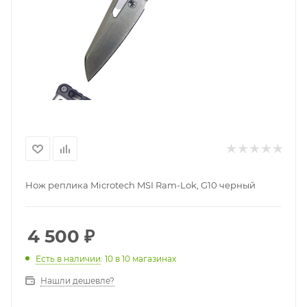
Нож реплика Microtech MSI Ram-Lok, G10 черный
4 500
₽
Есть в наличии
: 10
в 10 магазинах
Нашли дешевле?