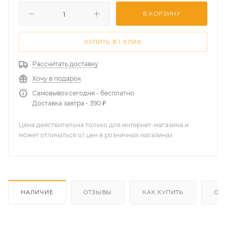
В КОРЗИНУ
КУПИТЬ В 1 КЛИК
Рассчитать доставку
Хочу в подарок
Самовывоз сегодня - бесплатно
Доставка завтра - 390 ₽
Цена действительна только для интернет-магазина и
может отличаться от цен в розничных магазинах
НАЛИЧИЕ
ОТЗЫВЫ
КАК КУПИТЬ
ОП