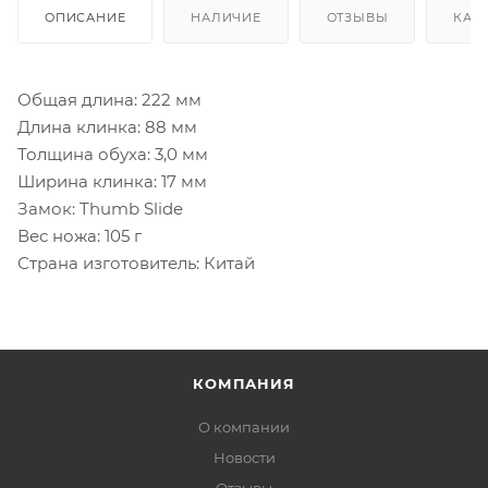
ОПИСАНИЕ
НАЛИЧИЕ
ОТЗЫВЫ
КАК
Общая длина: 222 мм
Длина клинка: 88 мм
Толщина обуха: 3,0 мм
Ширина клинка: 17 мм
Замок: Thumb Slide
Вес ножа: 105 г
Страна изготовитель: Китай
КОМПАНИЯ
О компании
Новости