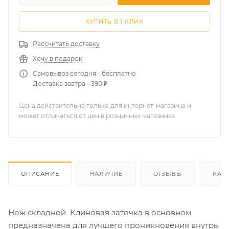
КУПИТЬ В 1 КЛИК
Рассчитать доставку
Хочу в подарок
Самовывоз сегодня - бесплатно
Доставка завтра - 390 ₽
Цена действительна только для интернет-магазина и
может отличаться от цен в розничных магазинах
ОПИСАНИЕ
НАЛИЧИЕ
ОТЗЫВЫ
КАК
Нож складной Клиновая заточка в основном
предназначена для лучшего проникновения внутрь