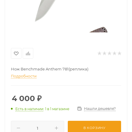
Нож Benchmade Anthem 781(реплика)
Подробности
4 000
₽
Нашли дешевле?
Есть в наличии
: 1
в 1 магазине
В КОРЗИНУ