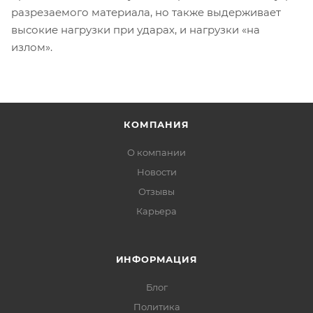
разрезаемого материала, но также выдерживает
высокие нагрузки при ударах, и нагрузки «на
излом».
КОМПАНИЯ
О компании
Новости
Отзывы
Карьера
ИНФОРМАЦИЯ
Блог
Политика