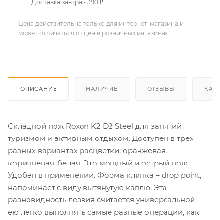
Доставка завтра - 390 ₽
Цена действительна только для интернет-магазина и
может отличаться от цен в розничных магазинах
ОПИСАНИЕ
НАЛИЧИЕ
ОТЗЫВЫ
КАК
Складной нож Roxon K2 D2 Steel для занятий
туризмом и активным отдыхом. Доступен в трёх
разных вариантах расцветки: оранжевая,
коричневая, белая. Это мощный и острый нож.
Удобен в применении. Форма клинка – drop point,
напоминает с виду вытянутую каплю. Эта
разновидность лезвия считается универсальной –
ею легко выполнять самые разные операции, как