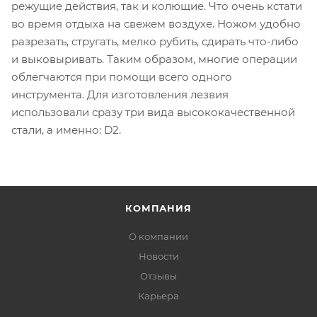
режущие действия, так и колющие. Что очень кстати
во время отдыха на свежем воздухе. Ножом удобно
разрезать, стругать, мелко рубить, сдирать что-либо
и выковыривать. Таким образом, многие операции
облегчаются при помощи всего одного
инструмента. Для изготовления лезвия
использовали сразу три вида высококачественной
стали, а именно: D2.
КОМПАНИЯ
О компании
Новости
Отзывы
Карьера