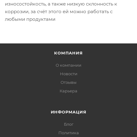
износостойкость, а также низкую склонность к
коррозии, за счёт этого ей можно работать с
любыми продуктами
КОМПАНИЯ
О компании
Новости
Отзывы
Карьера
ИНФОРМАЦИЯ
Блог
Политика