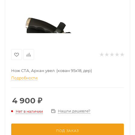
Нож СТА, Аркан увел. (кован 95х18, дер)
Подробности
4 900
₽
Нашли дешевле?
Нет в наличии
ПОД ЗАКАЗ