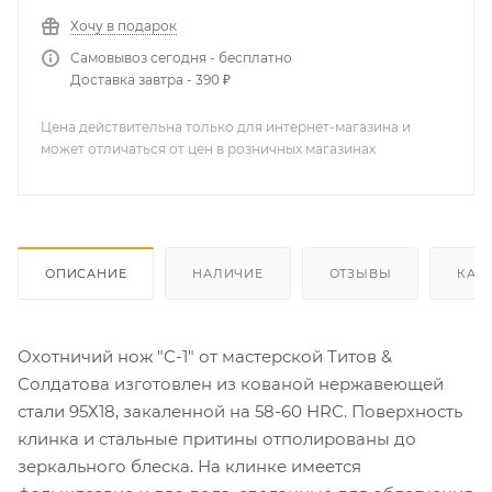
Хочу в подарок
Самовывоз сегодня - бесплатно
Доставка завтра - 390 ₽
Цена действительна только для интернет-магазина и
может отличаться от цен в розничных магазинах
ОПИСАНИЕ
НАЛИЧИЕ
ОТЗЫВЫ
КАК
Охотничий нож "С-1" от мастерской Титов &
Солдатова изготовлен из кованой нержавеющей
стали 95Х18, закаленной на 58-60 HRC. Поверхность
клинка и стальные притины отполированы до
зеркального блеска. На клинке имеется