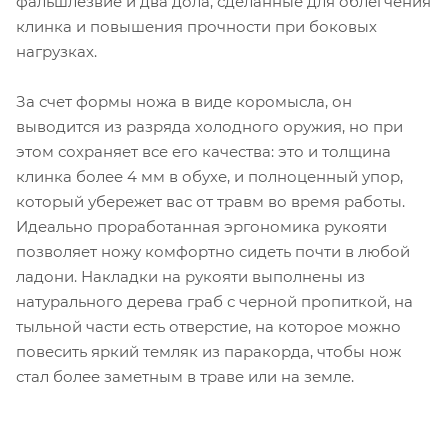
фальшлезвие и два дола, сделанные для облегчения
клинка и повышения прочности при боковых
нагрузках.
За счет формы ножа в виде коромысла, он
выводится из разряда холодного оружия, но при
этом сохраняет все его качества: это и толщина
клинка более 4 мм в обухе, и полноценный упор,
который убережет вас от травм во время работы.
Идеально проработанная эргономика рукояти
позволяет ножу комфортно сидеть почти в любой
ладони. Накладки на рукояти выполнены из
натурального дерева граб с черной пропиткой, на
тыльной части есть отверстие, на которое можно
повесить яркий темляк из паракорда, чтобы нож
стал более заметным в траве или на земле.