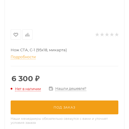
Нож СТА, С-1 (95х18, микарта)
Подробности
6 300
₽
Нашли дешевле?
Нет в наличии
ПОД ЗАКАЗ
Наши менеджеры обязательно свяжутся с вами и уточнят
условия заказа