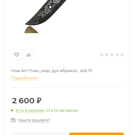
Нож АН Пчак, узор, рук.абрикос., ШХ-15
Подробности
2 600
₽
Есть в наличии
: 23
в 14 магазинах
Нашли дешевле?