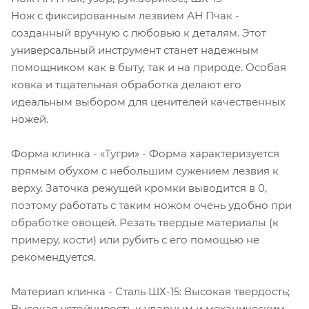
Нож с фиксированным лезвием АН Пчак -
созданный вручную с любовью к деталям. Этот
универсальный инструмент станет надежным
помощником как в быту, так и на природе. Особая
ковка и тщательная обработка делают его
идеальным выбором для ценителей качественных
ножей.
Форма клинка - «Тугри» - Форма характеризуется
прямым обухом с небольшим сужением лезвия к
верху. Заточка режущей кромки выводится в 0,
поэтому работать с таким ножом очень удобно при
обработке овощей. Резать твердые материалы (к
примеру, кости) или рубить с его помощью не
рекомендуется.
Материал клинка - Сталь ШХ-15: Высокая твердость;
Высокая устойчивость к ударным и механическим