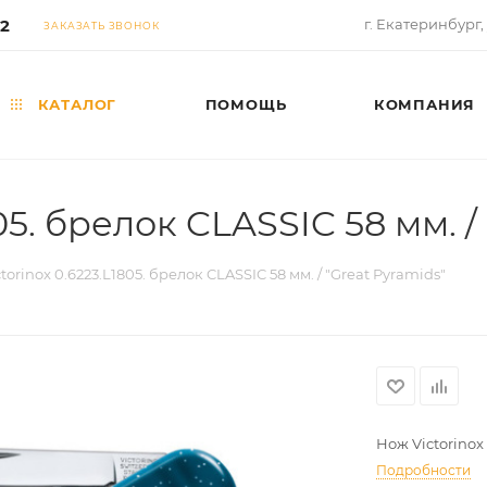
02
г. Екатеринбург,
ЗАКАЗАТЬ ЗВОНОК
КАТАЛОГ
ПОМОЩЬ
КОМПАНИЯ
05. брелок CLASSIC 58 мм. /
torinox 0.6223.L1805. брелок CLASSIC 58 мм. / "Great Pyramids"
Нож Victorinox 
Подробности