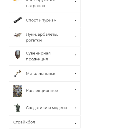
патронов
Спорт и туризм
Луки, арбалеты,
рогатки
Сувенирная
продукция
Металлопоиск
Коллекционное
Солдатики и модели
Страйкбол