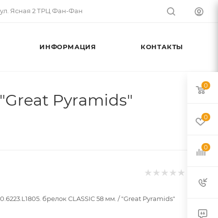
 ул. Ясная 2 ТРЦ Фан-Фан
ИНФОРМАЦИЯ
КОНТАКТЫ
0
 "Great Pyramids"
0
0
0.6223.L1805. брелок CLASSIC 58 мм. / "Great Pyramids"