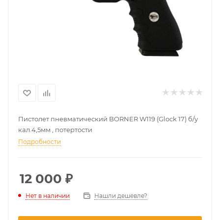
Пистолет пневматический BORNER W119 (Glock 17) б/у
кал.4,5мм , потертости
Подробности
12 000
₽
Нашли дешевле?
Нет в наличии