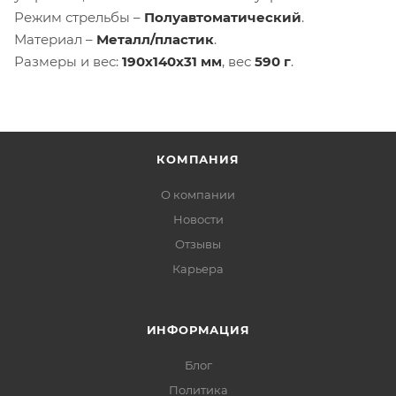
Режим стрельбы –
Полуавтоматический
.
Материал –
Металл/пластик
.
Размеры и вес:
190x140x31 мм
, вес
590 г
.
КОМПАНИЯ
О компании
Новости
Отзывы
Карьера
ИНФОРМАЦИЯ
Блог
Политика