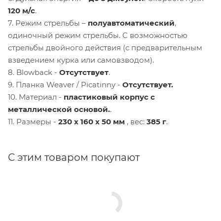
120 м/с
.
7. Режим стрельбы –
полуавтоматический
,
одиночный режим стрельбы. С возможностью
стрельбы двойного действия (с предварительным
взведением курка или самовзводом).
8. Blowback -
Отсутствует
.
9. Планка Weaver / Picatinny -
Отсутствует.
10. Материал -
пластиковый корпус с
металлической основой.
.
11. Размеры -
230 x 160 x 50 мм
, вес:
385 г
.
С этим товаром покупают