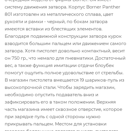
систему движения затвора. Корпус Borner Panther
801 изготовлен из металлического сплава, цвет
рукояти и рамки - черный, по бокам затвора
имеются вставки из блестящих элементов.
Благодаря подвижной конструкции затвора курок
взводится большим пальцем или движением самого
затвора. Хотя пистолет довольно компактный, весит
он 750 гр., что немало для пневматики. Достаточный
вес, а также функция имитации отдачи блоубек
помогут ощутить полное удовольствие от стрельбы.
В магазин пистолета вмещается 19 шариков-пуль из
высокопрочной стали. Чтобы зарядить магазин,
необходимо опустить подаватель вниз и
зафиксировать его в таком положении. Верхняя
часть магазина имеет сквозное отверстие, которое
при зарядке пуль с одной стороны нужно
прикрывать пальцем. Местом для установки