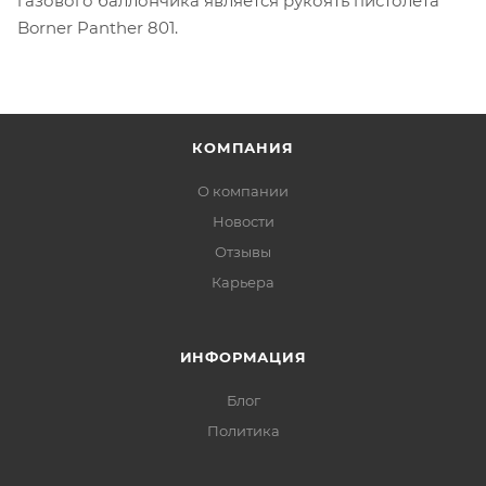
газового баллончика является рукоять пистолета
Borner Panther 801.
КОМПАНИЯ
О компании
Новости
Отзывы
Карьера
ИНФОРМАЦИЯ
Блог
Политика