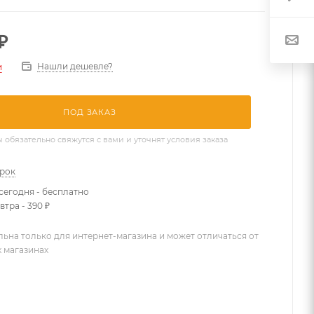
₽
Нашли дешевле?
и
ПОД ЗАКАЗ
бязательно свяжутся с вами и уточнят условия заказа
арок
сегодня - бесплатно
втра - 390 ₽
льна только для интернет-магазина и может отличаться от
х магазинах