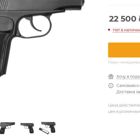
22 500
Нет в наличи
Наши менеджеры о
Хочу в под
Самовывоз 
Доставка за
Цена действите
цен в розничны