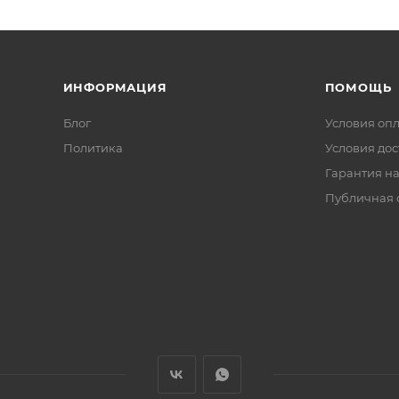
ИНФОРМАЦИЯ
ПОМОЩЬ
Блог
Условия оп
Политика
Условия дос
Гарантия на
Публичная 