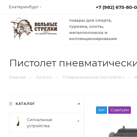
+7 (982) 675-80-
Екатеринбург
товары для спорта,
туризма, охоты,
металлопоиска и
коллекционирования
Пистолет пневматически
—
—
—
Главная
Каталог
Пневматические пистолеты
И
КАТАЛОГ
Хит
Советуем
Сигнальные
устройства