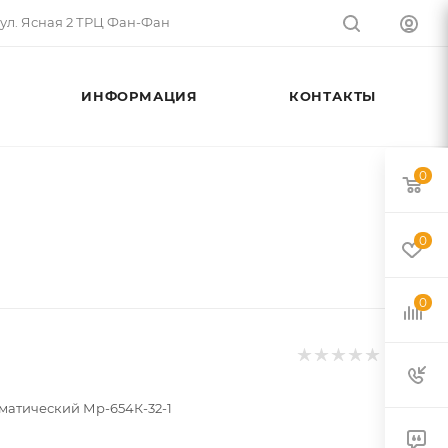
 ул. Ясная 2 ТРЦ Фан-Фан
ИНФОРМАЦИЯ
КОНТАКТЫ
0
0
0
матический Мр-654К-32-1