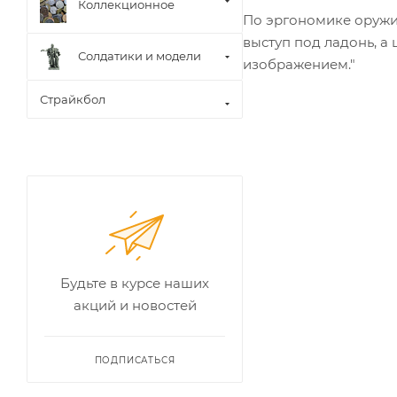
Коллекционное
По эргономике оружие
выступ под ладонь, а
Солдатики и модели
изображением."
Страйкбол
Будьте в курсе наших
акций и новостей
ПОДПИСАТЬСЯ