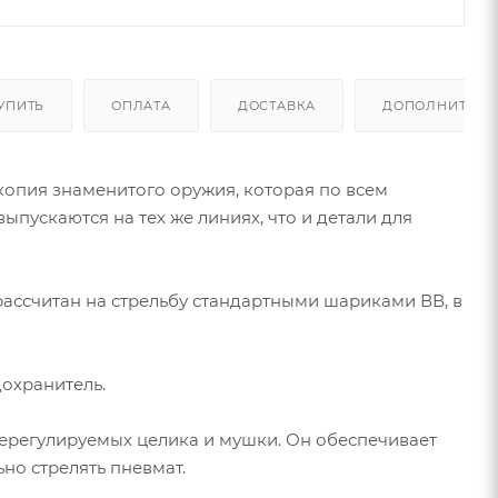
УПИТЬ
ОПЛАТА
ДОСТАВКА
ДОПОЛНИТЕЛЬ
копия знаменитого оружия, которая по всем
ыпускаются на тех же линиях, что и детали для
рассчитан на стрельбу стандартными шариками ВВ, в
дохранитель.
нерегулируемых целика и мушки. Он обеспечивает
но стрелять пневмат.