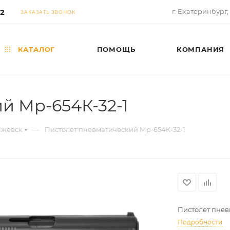
02
г. Екатеринбург,
ЗАКАЗАТЬ ЗВОНОК
КАТАЛОГ
ПОМОЩЬ
КОМПАНИЯ
й Мр-654К-32-1
—
жевск
Пистолет пневматический Мр-654К-32-1
Пистолет пнев
Подробности