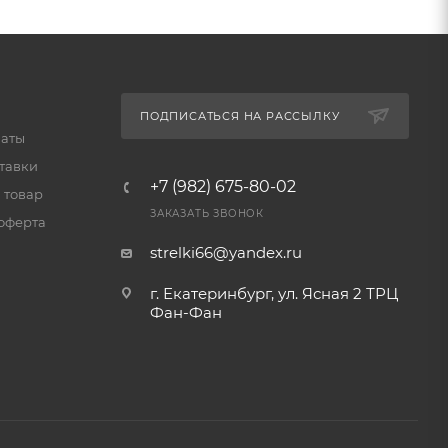
ПОДПИСАТЬСЯ НА РАССЫЛКУ
латы
тавки
+7 (982) 675-80-02
 товар
ЗАКАЗАТЬ ЗВОНОК
оферта
strelki66@yandex.ru
г. Екатеринбург, ул. Ясная 2 ТРЦ
Фан-Фан