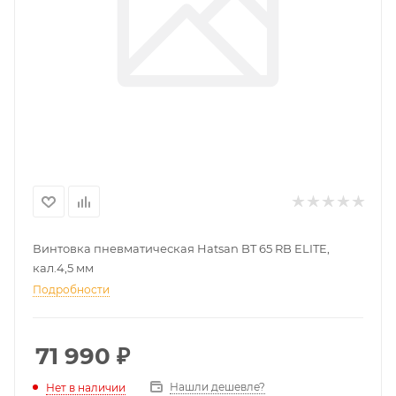
Винтовка пневматическая Hatsan BT 65 RB ELITE,
кал.4,5 мм
Подробности
71 990
₽
Нашли дешевле?
Нет в наличии