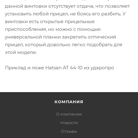
данной винтовки отсутствует отдача, что позволяет
установить любой прицел, не боясь его разбить. У
винтовки есть открытые прицельные
приспособления, но можно с помощью
универсальной планки закрепить оптический
прицел, который довольно легко подобрать для
этой модели.
Приклад и ложе Hatsan AT 44-10 из ударопро
КОМПАНИЯ
О компании
Новости
Отзывы