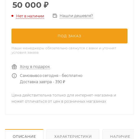
50 000
₽
Нашли дешевле?
Нет в наличии
ПОД ЗАКАЗ
Наши менеджеры обязательно свяжутся с вами и уточнят
условия заказа
Хочу в подарок
Самовывоз сегодня - бесплатно
Доставка завтра - 390 ₽
Цена действительна только для интернет-магазина и
может отличаться от цен в розничных магазинах
ОПИСАНИЕ
ХАРАКТЕРИСТИКИ
НАЛИЧИЕ