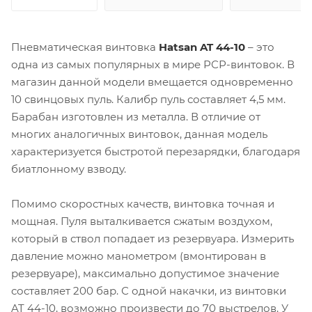
Пневматическая винтовка
Hatsan AT 44-10
– это
одна из самых популярных в мире РСР-винтовок. В
магазин данной модели вмещается одновременно
10 свинцовых пуль. Калибр пуль составляет 4,5 мм.
Барабан изготовлен из металла. В отличие от
многих аналогичных винтовок, данная модель
характеризуется быстротой перезарядки, благодаря
биатлонному взводу.
Помимо скоростных качеств, винтовка точная и
мощная. Пуля выталкивается сжатым воздухом,
который в ствол попадает из резервуара. Измерить
давление можно манометром (вмонтирован в
резервуаре), максимально допустимое значение
составляет 200 бар. С одной накачки, из винтовки
AT 44-10, возможно произвести до 70 выстрелов. У