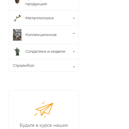
продукция
Металлопоиск
Коллекционное
Солдатики и модели
Страйкбол
Будьте в курсе наших