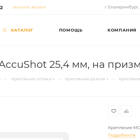
02
г. Екатеринбург,
ЗАКАЗАТЬ ЗВОНОК
КАТАЛОГ
ПОМОЩЬ
КОМПАНИЯ
uShot 25,4 мм, на призму
—
—
—
Крепление оптики
Крепления разное
Креплени
Крепление МОН
Подробности