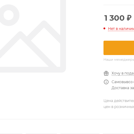
1 300
₽
Нет в наличи
Наши менеджеры о
Хочу в под
Самовывоз 
Доставка за
Цена действите
цен в розничны