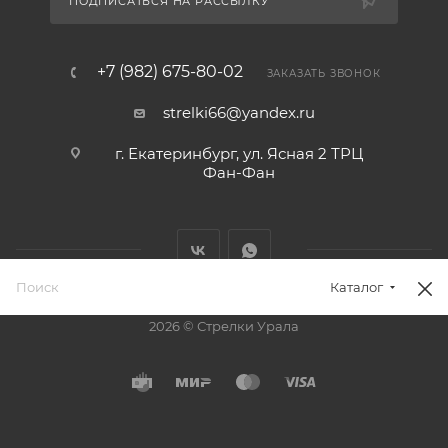
ПОДПИСАТЬСЯ НА РАССЫЛКУ
+7 (982) 675-80-02
ЗАКАЗАТЬ ЗВОНОК
strelki66@yandex.ru
г. Екатеринбург, ул. Ясная 2 ТРЦ
Фан-Фан
Каталог
2026 © Стрелки Урала