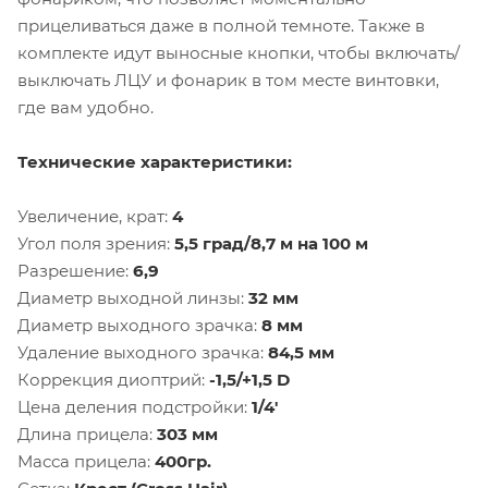
прицеливаться даже в полной темноте. Также в
комплекте идут выносные кнопки, чтобы включать/
выключать ЛЦУ и фонарик в том месте винтовки,
где вам удобно.
Технические характеристики:
Увеличение, крат:
4
Угол поля зрения:
5,5 град/8,7 м на 100 м
Разрешение:
6,9
Диаметр выходной линзы:
32 мм
Диаметр выходного зрачка:
8 мм
Удаление выходного зрачка:
84,5 мм
Коррекция диоптрий:
-1,5/+1,5 D
Цена деления подстройки:
1/4'
Длина прицела:
303 мм
Масса прицела:
400гр.