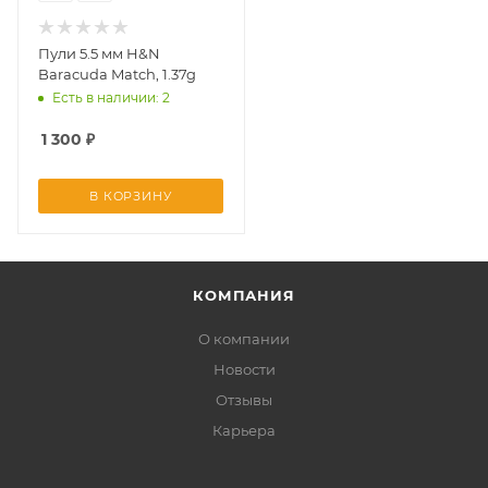
Пули 5.5 мм H&N
Baracuda Match, 1.37g
Есть в наличии: 2
1 300
₽
В КОРЗИНУ
КОМПАНИЯ
О компании
Новости
Отзывы
Карьера