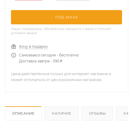
ПОД ЗАКАЗ
Наши менеджеры обязательно свяжутся с вами и уточнят
условия заказа
Хочу в подарок
Самовывоз сегодня - бесплатно
Доставка завтра - 390 ₽
Цена действительна только для интернет-магазина и
может отличаться от цен в розничных магазинах
ОПИСАНИЕ
НАЛИЧИЕ
ОТЗЫВЫ
КАК