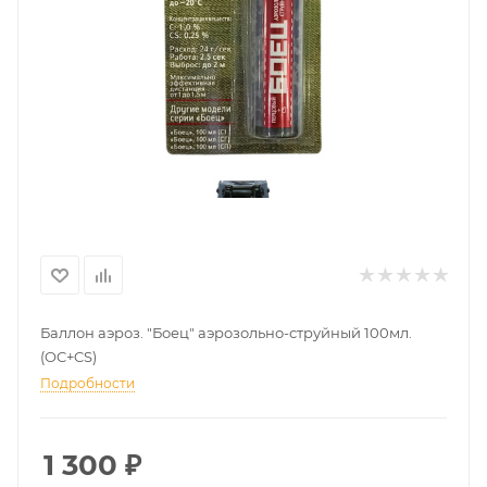
Баллон аэроз. "Боец" аэрозольно-струйный 100мл.
(OC+CS)
Подробности
1 300
₽