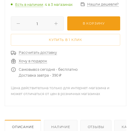
Нашли дешевле?
Есть в наличии
: 4
в 3 магазинах
В КОРЗИНУ
КУПИТЬ В 1 КЛИК
Рассчитать доставку
Хочу в подарок
Самовывоз сегодня - бесплатно
Доставка завтра - 390 ₽
Цена действительна только для интернет-магазина и
может отличаться от цен в розничных магазинах
ОПИСАНИЕ
НАЛИЧИЕ
ОТЗЫВЫ
КАК