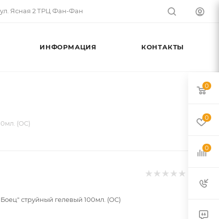
 ул. Ясная 2 ТРЦ Фан-Фан
ИНФОРМАЦИЯ
КОНТАКТЫ
0
0
0мл. (OC)
0
"Боец" струйный гелевый 100мл. (OC)