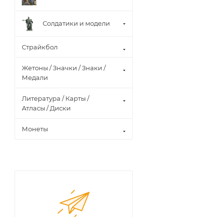
Солдатики и модели
Страйкбол
Жетоны / Значки / Знаки /
Медали
Литература / Карты /
Атласы / Диски
Монеты