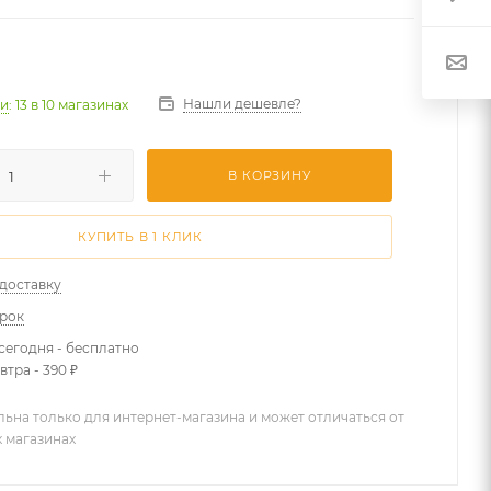
Нашли дешевле?
ии
: 13
в 10 магазинах
В КОРЗИНУ
КУПИТЬ В 1 КЛИК
 доставку
арок
сегодня - бесплатно
втра - 390 ₽
льна только для интернет-магазина и может отличаться от
х магазинах