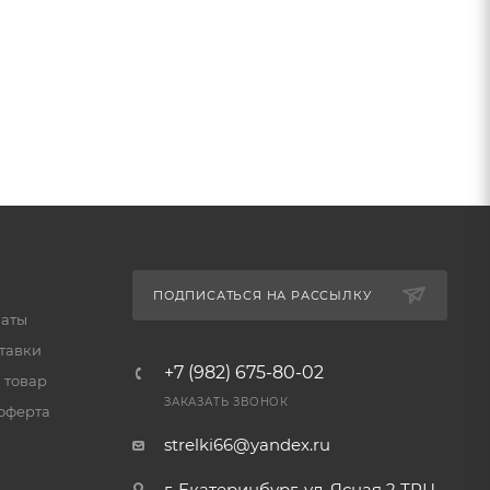
ПОДПИСАТЬСЯ НА РАССЫЛКУ
латы
тавки
+7 (982) 675-80-02
 товар
ЗАКАЗАТЬ ЗВОНОК
оферта
strelki66@yandex.ru
г. Екатеринбург, ул. Ясная 2 ТРЦ