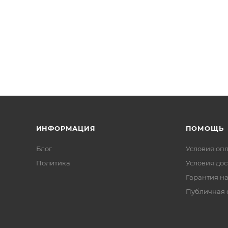
ИНФОРМАЦИЯ
ПОМОЩЬ
Блог
Условия оп
Политика
Условия дос
Гарантия на
Публичная 