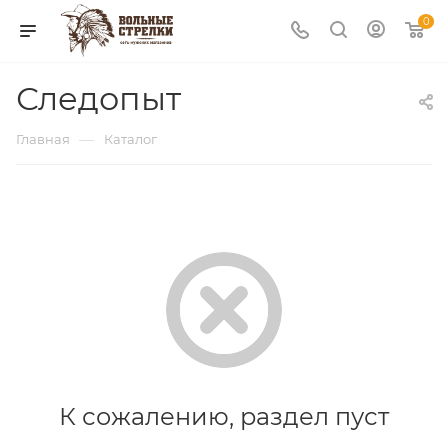
0
Следопыт
—
Главная
Каталог
К сожалению, раздел пуст