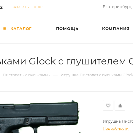
02
г. Екатеринбург,
ЗАКАЗАТЬ ЗВОНОК
КАТАЛОГ
ПОМОЩЬ
КОМПАНИЯ
ками Glock с глушителем Q
—
Пистолеты с пульками
Игрушка Пистолет с пульками Glock
Игрушка Писто
Подробности