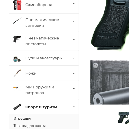
Самооборона
Пневматические
винтовки
Пневматические
пистолеты
Пули и аксессуары
Ножи
ММГ оружия и
патронов
Спорт и туризм
Игрушки
Товары для охоты