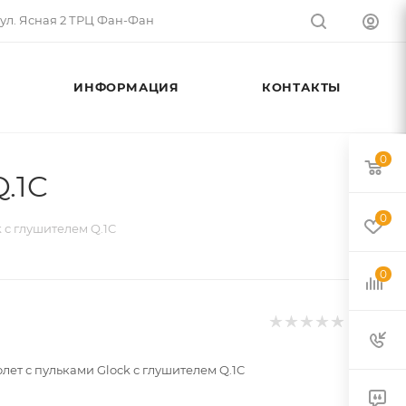
 ул. Ясная 2 ТРЦ Фан-Фан
ИНФОРМАЦИЯ
КОНТАКТЫ
0
.1C
0
 с глушителем Q.1C
0
лет с пульками Glock с глушителем Q.1C