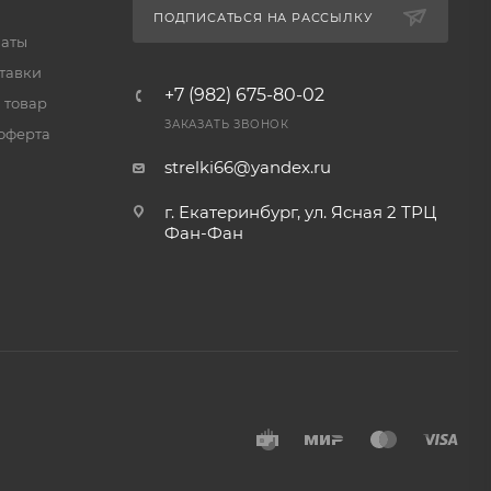
ПОДПИСАТЬСЯ НА РАССЫЛКУ
латы
тавки
+7 (982) 675-80-02
 товар
ЗАКАЗАТЬ ЗВОНОК
оферта
strelki66@yandex.ru
г. Екатеринбург, ул. Ясная 2 ТРЦ
Фан-Фан