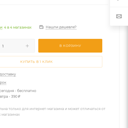
Нашли дешевле?
ии
: 4
в 4 магазинах
В КОРЗИНУ
КУПИТЬ В 1 КЛИК
 доставку
арок
сегодня - бесплатно
втра - 390 ₽
льна только для интернет-магазина и может отличаться от
х магазинах