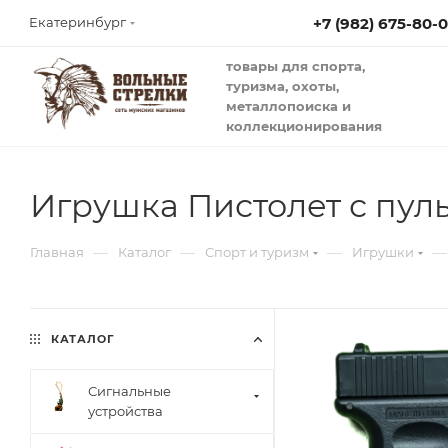
+7 (982) 675-80-
Екатеринбург
товары для спорта,
туризма, охоты,
металлопоиска и
коллекционирования
Игрушка Пистолет с пуль
—
—
—
—
Главная
Каталог
Спорт и туризм
Игрушки
КАТАЛОГ
Сигнальные
устройства