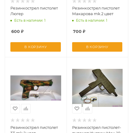
Резинкострел пистолет
Резинкострел пистолет
Люгер
Макарова mk.2 цвет
Есть в наличии: 1
Есть в наличии: 1
600
₽
700
₽
В КОРЗИНУ
В КОРЗИНУ
Резинкострел пистолет
Резинкострел пистолет-
ТТ mk.2 цвет
пулемет Инграм Мак-10