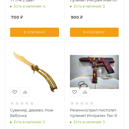
Есть в наличии: 4
Есть в наличии: 3
700
₽
900
₽
В КОРЗИНУ
В КОРЗИНУ
Сувенир, дерево, Нож
Резинкострел пистолет-
Бабочка
пулемет Интратек Тек-9
Есть в наличии: 2
Есть в наличии: 3