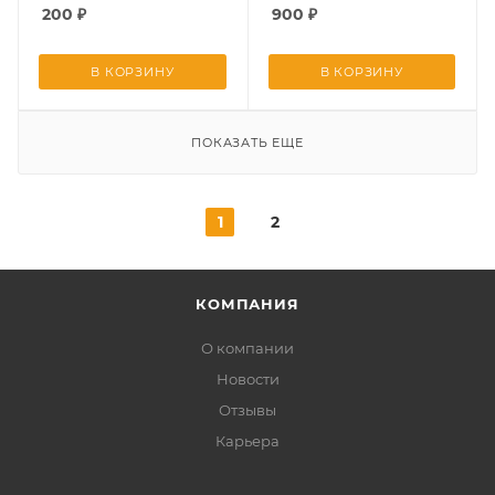
200
₽
900
₽
В КОРЗИНУ
В КОРЗИНУ
ПОКАЗАТЬ ЕЩЕ
1
2
КОМПАНИЯ
О компании
Новости
Отзывы
Карьера