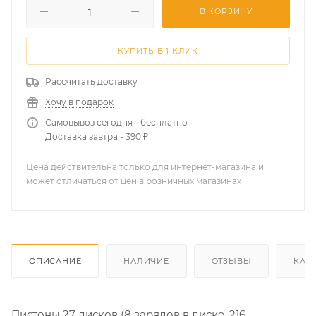
В КОРЗИНУ
КУПИТЬ В 1 КЛИК
Рассчитать доставку
Хочу в подарок
Самовывоз сегодня - бесплатно
Доставка завтра - 390 ₽
Цена действительна только для интернет-магазина и
может отличаться от цен в розничных магазинах
ОПИСАНИЕ
НАЛИЧИЕ
ОТЗЫВЫ
КАК
Пистоны 27 дисков (8 зарядов в диске, 216