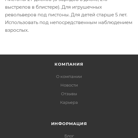
выстрелов в блистере). Для игрушечных
револьверов под пистоны. Для детей старше 5 лет.
Использовать под непосредственным наблюдением
взрослых.
КОМПАНИЯ
О компании
Новости
Отзывы
Карьера
ИНФОРМАЦИЯ
Блог