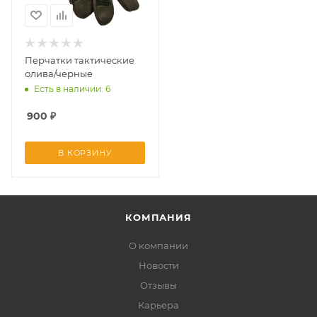
Перчатки тактические
олива/черные
Есть в наличии: 6
900
₽
В КОРЗИНУ
КОМПАНИЯ
О компании
Новости
Отзывы
Карьера