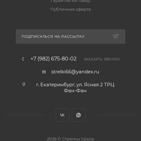
Гарантия на товар
Публичная оферта
ПОДПИСАТЬСЯ НА РАССЫЛКУ
+7 (982) 675-80-02
ЗАКАЗАТЬ ЗВОНОК
strelki66@yandex.ru
г. Екатеринбург, ул. Ясная 2 ТРЦ
Фан-Фан
2026 © Стрелки Урала