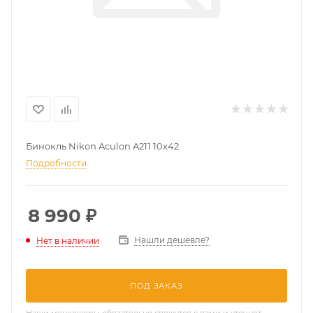
Бинокль Nikon Aculon A211 10x42
Подробности
8 990
₽
Нашли дешевле?
Нет в наличии
ПОД ЗАКАЗ