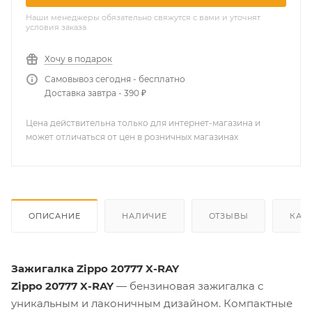
Наши менеджеры обязательно свяжутся с вами и уточнят
условия заказа
Хочу в подарок
Самовывоз сегодня - бесплатно
Доставка завтра - 390 ₽
Цена действительна только для интернет-магазина и
может отличаться от цен в розничных магазинах
ОПИСАНИЕ
НАЛИЧИЕ
ОТЗЫВЫ
КАК
Зажигалка Zippo 20777 X-RAY
Zippo 20777 X-RAY
— бензиновая зажигалка с
уникальным и лаконичным дизайном. Компактные