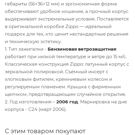
габариты (56×36×12 мм) и эргономичная форма
обеспечивают удобное ношение, а прочный корпус
выдерживает экстремальные условия. Поставляется
в оригинальной коробке Zippo — идеальный
подарок для тех, кто ценит нестандартные решения
и техническую эстетику.
1. Тип зажигалки -
Бензиновая ветрозащитная
:
работает при низкой температуре и ветре до 15 м/с.
Классическая конструкция Zippo: латунный корпус с
зеркальной полировкой. Съёмный инсерт с
хлопковым фитилем, кремниевым колесом и
регулируемым пламенем. Крышка с фирменным
щелчком, предотвращающим случайное открытие.
2. Год изготовления –
2006 год
. Маркировка на дне
корпуса - С24 (март 2006).
С этим товаром покупают