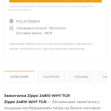
Наши менеджеры обязательно свяжутся с вами и уточнят
условия заказа
Хочу в подарок
Самовывоз сегодня - бесплатно
Доставка завтра - 390 ₽
Цена действительна только для интернет-магазина и
может отличаться от цен в розничных магазинах
ОПИСАНИЕ
НАЛИЧИЕ
ОТЗЫВЫ
КАК
Зажигалка Zippo 24810 WHT TGR
Zippo 24810 WHT TGR
— бензиновая зажигалка с
мощным изображением тигра на белом матовом