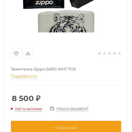
Зажигалка Zippo 24810 WHT TGR
Подробности
8 500
₽
Нашли дешевле?
Нет в наличии
ПОД ЗАКАЗ