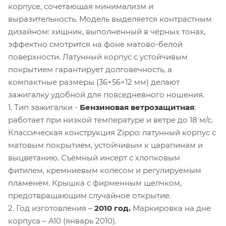
корпусе, сочетающая минимализм и
выразительность. Модель выделяется контрастным
дизайном: хищник, выполненный в чёрных тонах,
эффектно смотрится на фоне матово-белой
поверхности. Латунный корпус с устойчивым
покрытием гарантирует долговечность, а
компактные размеры (36×56×12 мм) делают
зажигалку удобной для повседневного ношения.
1. Тип зажигалки -
Бензиновая ветрозащитная
:
работает при низкой температуре и ветре до 18 м/с.
Классическая конструкция Zippo: латунный корпус с
матовым покрытием, устойчивым к царапинам и
выцветанию. Съёмный инсерт с хлопковым
фитилем, кремниевым колесом и регулируемым
пламенем. Крышка с фирменным щелчком,
предотвращающим случайное открытие.
2. Год изготовления –
2010 год.
Маркировка на дне
корпуса – A10 (январь 2010).