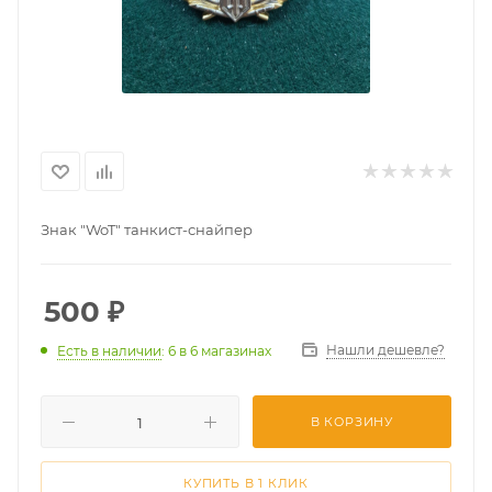
Знак "WoT" танкист-снайпер
500
₽
Нашли дешевле?
Есть в наличии
: 6
в 6 магазинах
В КОРЗИНУ
КУПИТЬ В 1 КЛИК