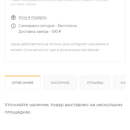
Наши менеджеры обязательно свяжутся с вами и уточнят
условия заказа
Хочу в подарок
Самовывоз сегодня - бесплатно
Доставка завтра - 390 ₽
Цена действительна только для интернет-магазина и
может отличаться от цен в розничных магазинах
ОПИСАНИЕ
НАЛИЧИЕ
ОТЗЫВЫ
КАК
Уточняйте наличие, товар выставлен на нескольких
площадках.