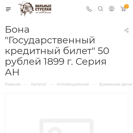
0
Бона
"Государственный
кредитный билет" 50
рублей 1899 г. Серия
АН
—
—
—
Главная
Каталог
Коллекционное
Бумажные деньг