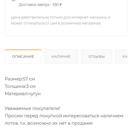
Доставка завтра - 390 ₽
Цена действительна только для интернет-магазина и
может отличаться от цен в розничных магазинах
ОПИСАНИЕ
НАЛИЧИЕ
ОТЗЫВЫ
КАК
Размер:57 см
Толщина:3 см
Материал:чугун
Уважаемые покупатели!
Просим перед покупкой интересоваться наличием
лотов. т.к. возможно их нет в продаже: