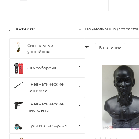
По умолчанию (возраста
КАТАЛОГ
Сигнальные
В наличии
устройства
Самооборона
Пневматические
винтовки
Пневматические
пистолеты
Пули и аксессуары