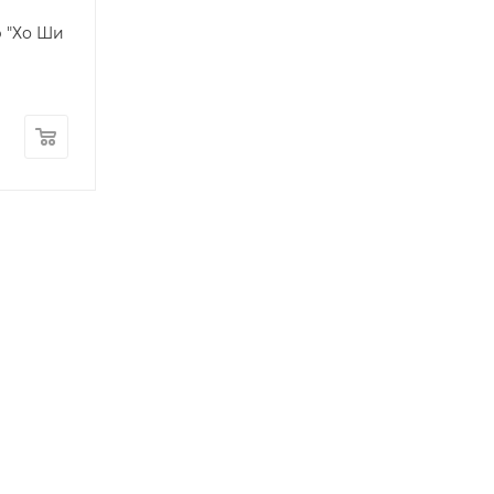
 "Хо Ши