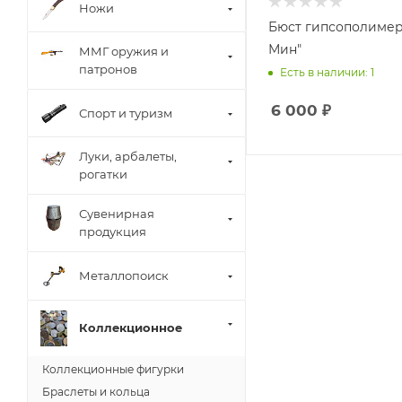
Ножи
Бюст гипсополимер
Мин"
ММГ оружия и
патронов
Есть в наличии: 1
6 000
₽
Спорт и туризм
Луки, арбалеты,
рогатки
Сувенирная
продукция
Металлопоиск
Коллекционное
Коллекционные фигурки
Браслеты и кольца