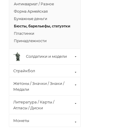
Антиквариат / Разное
Форма Армейская
Бумажные деньги
Бюсты, барельефы, статуэтки
Пластинки
Принадлежности
Солдатики и модели
Страйкбол
Жетоны / Значки / Знаки /
Медали
Литература / Карты /
Атласы / Диски
Монеты