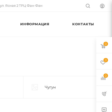
 ул. Ясная 2 ТРЦ Фан-Фан
ИНФОРМАЦИЯ
КОНТАКТЫ
0
0
0
Чугун