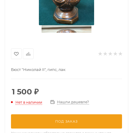
Бюст "Николай II", гипс, лак
1 500
₽
Нашли дешевле?
Нет в наличии
ПОД ЗАКАЗ