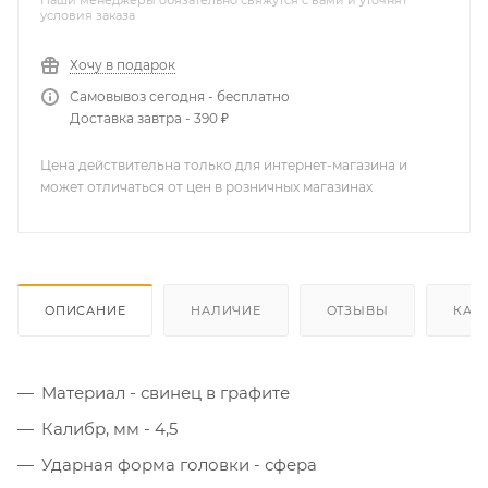
Наши менеджеры обязательно свяжутся с вами и уточнят
условия заказа
Хочу в подарок
Самовывоз сегодня - бесплатно
Доставка завтра - 390 ₽
Цена действительна только для интернет-магазина и
может отличаться от цен в розничных магазинах
ОПИСАНИЕ
НАЛИЧИЕ
ОТЗЫВЫ
КАК
Материал - свинец в графите
Калибр, мм - 4,5
Ударная форма головки - сфера