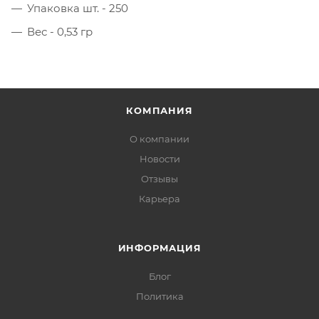
Упаковка шт. - 250
Вес - 0,53 гр
КОМПАНИЯ
О компании
Новости
Отзывы
Карьера
ИНФОРМАЦИЯ
Блог
Политика